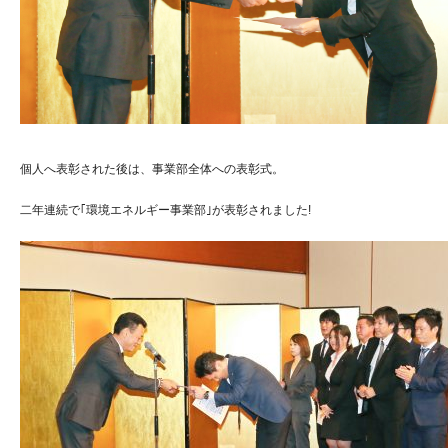
個人へ表彰された後は、事業部全体への表彰式。
二年連続で｢環境エネルギー事業部｣が表彰されました!