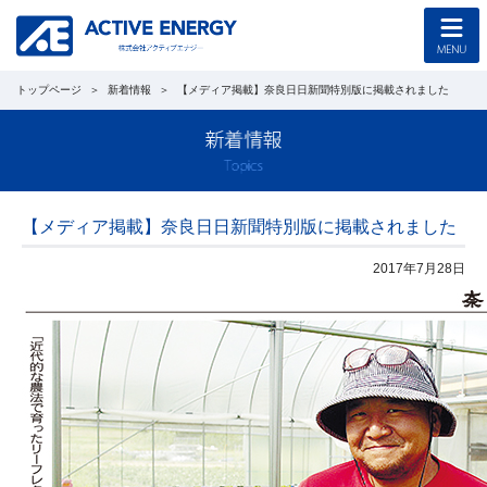
トップページ
新着情報
【メディア掲載】奈良日日新聞特別版に掲載されました
トップページ
コンセプト
企業情報
【メディア掲載】奈良日日新聞特別版に掲載されました
採用情報
2017年7月28日
協力会社募集
工事のご案内
新着情報
西野光泰 公式ブログ