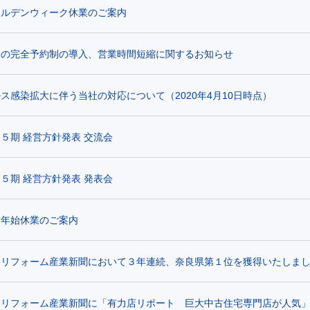
ールデンウィーク休業のご案内
ムの完全予約制の導入、営業時間短縮に関するお知らせ
ス感染拡大に伴う当社の対応について（2020年4月10日時点）
５期 経営方針発表 交流会
５期 経営方針発表 発表会
末年始休業のご案内
】リフォーム産業新聞において３年連続、奈良県第１位を獲得いたしま
】リフォーム産業新聞に「有力店リポート 巨大中古住宅専門店が人気