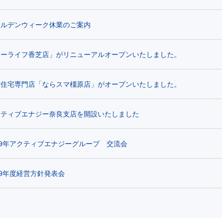
ールデンウィーク休業のご案内
イーライフ香芝店」がリニューアルオープンいたしました。
古住宅専門店「ならスマ橿原店」がオープンいたしました。
クティブエナジー奈良支店を開設いたしました
19年アクティブエナジーグループ 交流会
19年度経営方針発表会