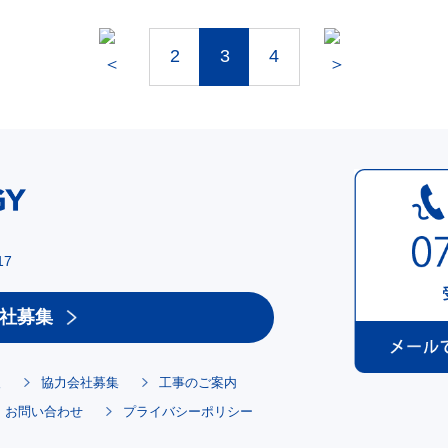
2
3
4
17
社募集
報
協力会社募集
工事のご案内
お問い合わせ
プライバシーポリシー