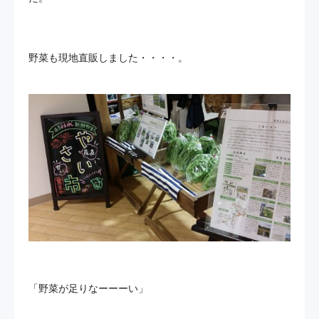
野菜も現地直販しました・・・・。
「野菜が足りなーーーい」