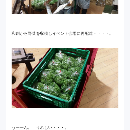
和創から野菜を収穫しイベント会場に再配達・・・・。
うーーん。 うれしい・・・。