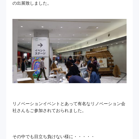
の出展致しました。
お問い合わせ
プライバシーポリシー
サイトマップ
リノベーションイベントとあって有名なリノベーション会
社さんもご参加されておられました。
その中でも目立ち負けない様に・・・・・