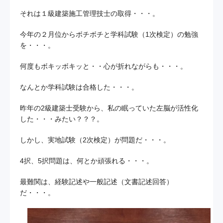
それは１級建築施工管理技士の取得・・・。
お問い合わせ
今年の２月位からボチボチと学科試験（1次検定）の勉強
を・・・。
プライバシーポリシー
サイトマップ
何度もボキッボキッと・・心が折れながらも・・・。
なんとか学科試験は合格した・・・。
昨年の2級建築士受験から、私の眠っていた左脳が活性化
した・・・みたい？？？。
しかし、実地試験（2次検定）が問題だ・・・。
4択、5択問題は、何とか頑張れる・・・。
最難関は、経験記述や一般記述（文書記述回答）
だ・・・。