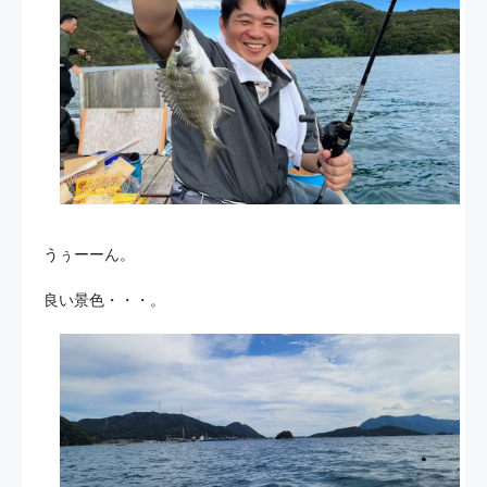
うぅーーん。
良い景色・・・。