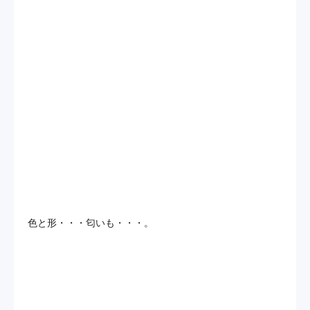
色と形・・・匂いも・・・。