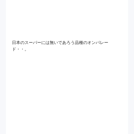
日本のスーパーには無いであろう品種のオンパレー
ド・・。