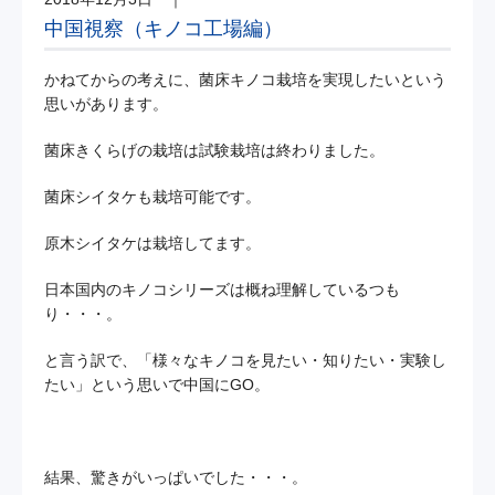
中国視察（キノコ工場編）
かねてからの考えに、菌床キノコ栽培を実現したいという
思いがあります。
菌床きくらげの栽培は試験栽培は終わりました。
菌床シイタケも栽培可能です。
原木シイタケは栽培してます。
日本国内のキノコシリーズは概ね理解しているつも
り・・・。
と言う訳で、「様々なキノコを見たい・知りたい・実験し
たい」という思いで中国にGO。
結果、驚きがいっぱいでした・・・。