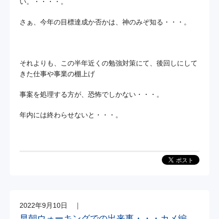
い。・・・・。
さぁ、今年の目標達成か否かは、神のみぞ知る・・・。
それよりも、この半年近くの勉強対策にて、後回しにして
きた仕事や事業の棚上げ
事案を処理する方が、恐怖でしかない・・・。
年内には終わらせないと・・・。
2022年9月10日
｜
早朝ウォーキングでの出来事・・・カメ編。