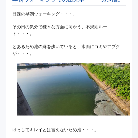
日課の早朝ウォーキング・・・。
その日の気分で様々な方面に向かう、不規則ルー
ト・・・。
とあるため池の縁を歩いていると、水面にゴミやアブク
が・・・。
けっしてキレイとは言えないため池・・・。