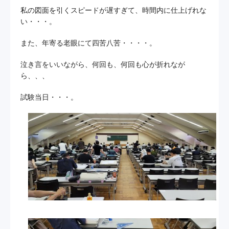
私の図面を引くスピードが遅すぎて、時間内に仕上げれな
い・・・。
また、年寄る老眼にて四苦八苦・・・・。
泣き言をいいながら、何回も、何回も心が折れなが
ら、、、
試験当日・・・。