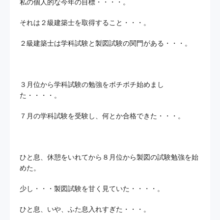
私の個人的な今年の目標・・・・。
それは２級建築士を取得すること・・・。
お問い合わせ
２級建築士は学科試験と製図試験の関門がある・・・。
プライバシーポリシー
サイトマップ
３月位から学科試験の勉強をボチボチ始めまし
た・・・・。
７月の学科試験を受験し、何とか合格できた・・・。
ひと息、休憩をいれてから８月位から製図の試験勉強を始
めた。
少し・・・製図試験を甘く見ていた・・・・。
ひと息、いや、ふた息入れすぎた・・・。