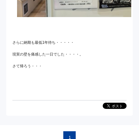
さらに納期も最低1年待ち・・・・・

現実の壁を痛感した一日でした・・・・。

さて帰ろう・・・

1