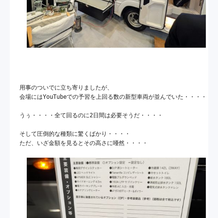
​用事のついでに立ち寄りましたが、

会場にはYouTubeでの予習を上回る数の新型車両が並んでいた・・・・

うぅ・・・・全て回るのに2日間は必要そうだ・・・・

そして圧倒的な種類に驚くばかり・・・・
