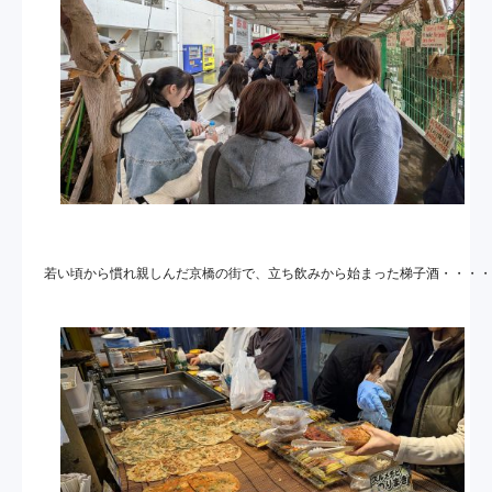
​若い頃から慣れ親しんだ京橋の街で、立ち飲みから始まった梯子酒・・・・
