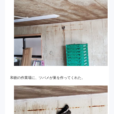
和創の作業場に、ツバメが巣を作ってくれた。