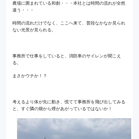
農場に囲まれている和創・・・本社とは時間の流れが全然
違う・・・
お問い合わせ
時間の流れだけでなく、ここへ来て、普段なかなか見られ
ない光景が見られる。
プライバシーポリシー
サイトマップ
事務所で仕事をしていると、消防車のサイレンが聞こえ
る。
まさかウチか！？
考えるより体が先に動き、慌てて事務所を飛び出してみる
と、すぐ隣の畑から煙があがっているではないか！