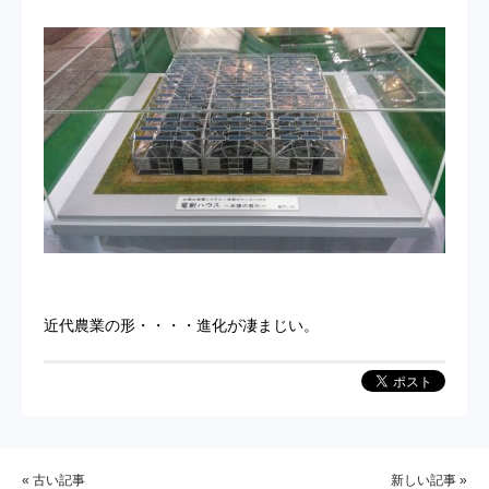
近代農業の形・・・・進化が凄まじい。
« 古い記事
新しい記事 »