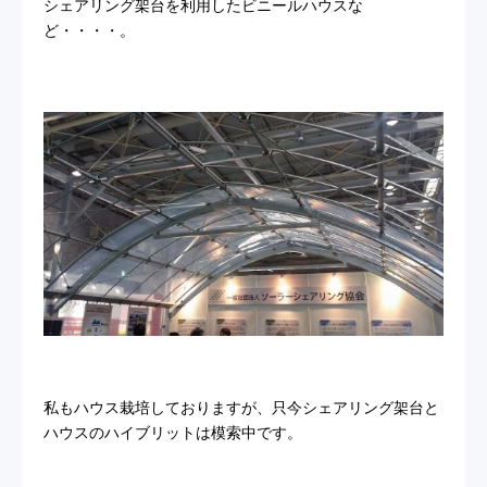
シェアリング架台を利用したビニールハウスな
ど・・・・。
私もハウス栽培しておりますが、只今シェアリング架台と
ハウスのハイブリットは模索中
です。