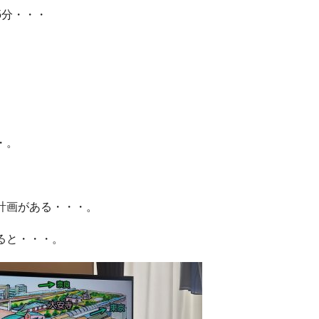
5分・・・
・。
計画がある・・・。
いると・・・。