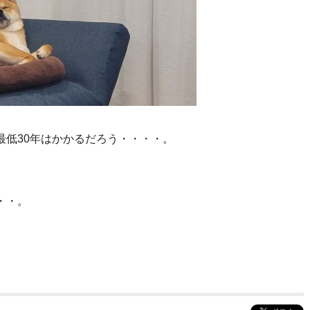
最低30年はかかるだろう・・・・。
・・。