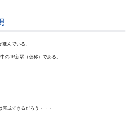
想
が進んでいる。
事中のJR新駅（仮称）である。
は完成できるだろう・・・