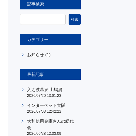
記事検索
カテゴリー
お知らせ
(1)
最新記事
入之波温泉 山鳩湯
2026/07/20 13:01:23
インターペット大阪
2026/07/03 12:42:22
大和信用金庫さんの総代
会
2026/06/28 12:33:09