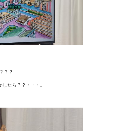
？？？
かしたら？？・・・。
。