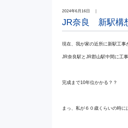
2024年6月16日
｜
JR奈良 新駅構
現在、我が家の近所に新駅工事
JR奈良駅とJR郡山駅中間に工
完成まで10年位かかる？？
まっ、私が６０歳くらいの時に